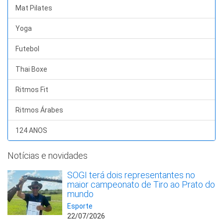
Mat Pilates
Yoga
Futebol
Thai Boxe
Ritmos Fit
Ritmos Árabes
124 ANOS
Notícias e novidades
SOGI terá dois representantes no
maior campeonato de Tiro ao Prato do
mundo
Esporte
22/07/2026