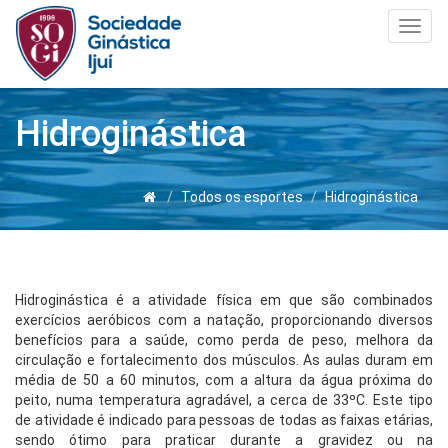
Toggl
navig
Hidroginástica
Todos os esportes
Hidroginástica
Hidroginástica é a atividade física em que são combinados
exercícios aeróbicos com a natação, proporcionando diversos
benefícios para a saúde, como perda de peso, melhora da
circulação e fortalecimento dos músculos. As aulas duram em
média de 50 a 60 minutos, com a altura da água próxima do
peito, numa temperatura agradável, a cerca de 33ºC. Este tipo
de atividade é indicado para pessoas de todas as faixas etárias,
sendo ótimo para praticar durante a gravidez ou na