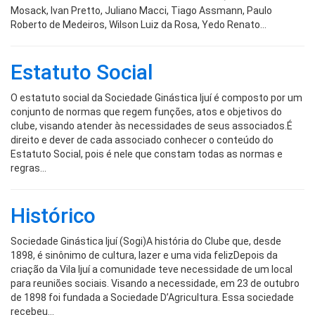
Mosack, Ivan Pretto, Juliano Macci, Tiago Assmann, Paulo
Roberto de Medeiros, Wilson Luiz da Rosa, Yedo Renato…
Estatuto Social
O estatuto social da Sociedade Ginástica Ijuí é composto por um
conjunto de normas que regem funções, atos e objetivos do
clube, visando atender às necessidades de seus associados.É
direito e dever de cada associado conhecer o conteúdo do
Estatuto Social, pois é nele que constam todas as normas e
regras…
Histórico
Sociedade Ginástica Ijuí (Sogi)A história do Clube que, desde
1898, é sinônimo de cultura, lazer e uma vida felizDepois da
criação da Vila Ijuí a comunidade teve necessidade de um local
para reuniões sociais. Visando a necessidade, em 23 de outubro
de 1898 foi fundada a Sociedade D’Agricultura. Essa sociedade
recebeu…