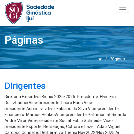
Toggl
navig
Páginas
Páginas
Dirigentes
Diretoria Executiva Biênio 2025/2026: Presidente: Elvis Emir
DortzbacherVice-presidente: Lauro Hass Vice-
presidente Administrativo: Fabiano da Silva Vice-presidente
Financeiro: Marcos HenkesVice-presidente Patrimonial: Ricardo
André MironVice-presidente Social: Fabio SchneiderVice-
presidente Esporte, Recreação, Cultura e Lazer: Adão Miguel
Cardoso Conselho Deliberativo Triênio Nov.2022/Nov.2025 Ari