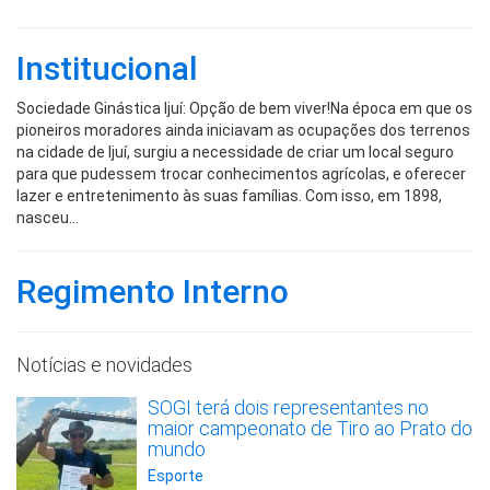
Institucional
Sociedade Ginástica Ijuí: Opção de bem viver!Na época em que os
pioneiros moradores ainda iniciavam as ocupações dos terrenos
na cidade de Ijuí, surgiu a necessidade de criar um local seguro
para que pudessem trocar conhecimentos agrícolas, e oferecer
lazer e entretenimento às suas famílias. Com isso, em 1898,
nasceu…
Regimento Interno
Notícias e novidades
SOGI terá dois representantes no
maior campeonato de Tiro ao Prato do
mundo
Esporte